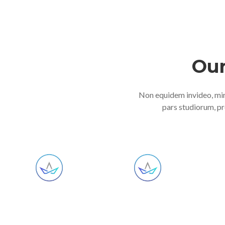
Our
Non equidem invideo, mir
pars studiorum, pr