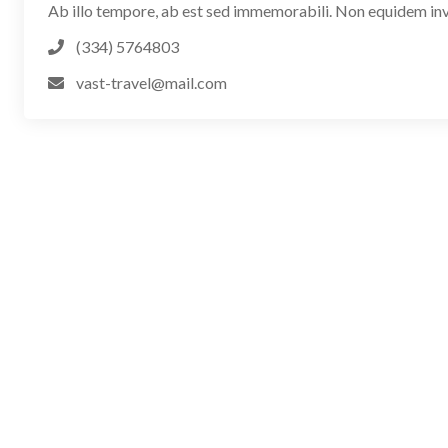
Ab illo tempore, ab est sed immemorabili. Non equidem invi
(334) 5764803
vast-travel@mail.com