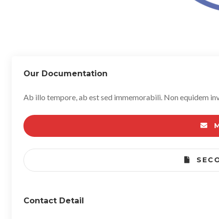
Our Documentation
Ab illo tempore, ab est sed immemorabili. Non equidem invi
M
SECO
Contact Detail