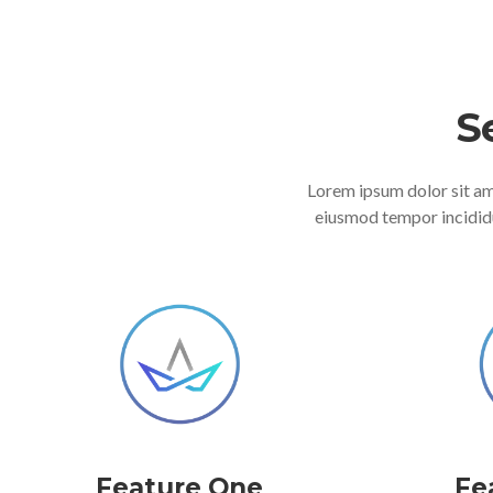
S
Lorem ipsum dolor sit ame
eiusmod tempor incididu
Feature One
Fe