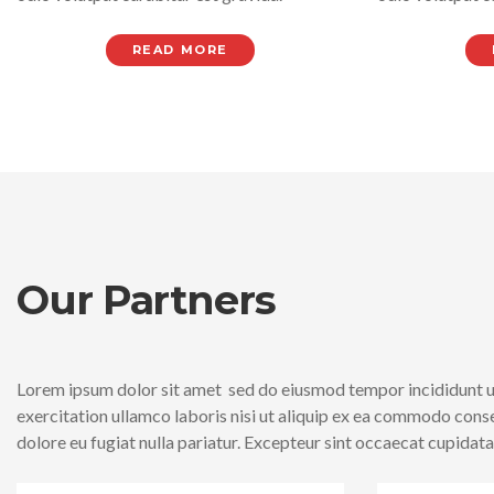
READ MORE
Our Partners
Lorem ipsum dolor sit amet sed do eiusmod tempor incididunt ut
exercitation ullamco laboris nisi ut aliquip ex ea commodo conseq
dolore eu fugiat nulla pariatur. Excepteur sint occaecat cupidatat