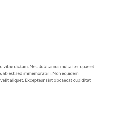
ro vitae dictum. Nec dubitamus multa iter quae et
re, ab est sed immemorabili. Non equidem
velit aliquet. Excepteur sint obcaecat cupiditat