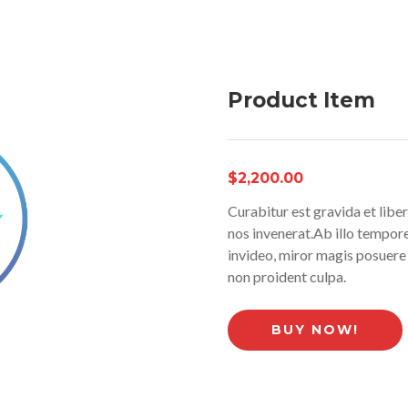
Product Item
$2,200.00
Curabitur est gravida et libe
nos invenerat.Ab illo tempo
invideo, miror magis posuere 
non proident culpa.
BUY NOW!