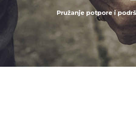
Pružanje potpore i podr