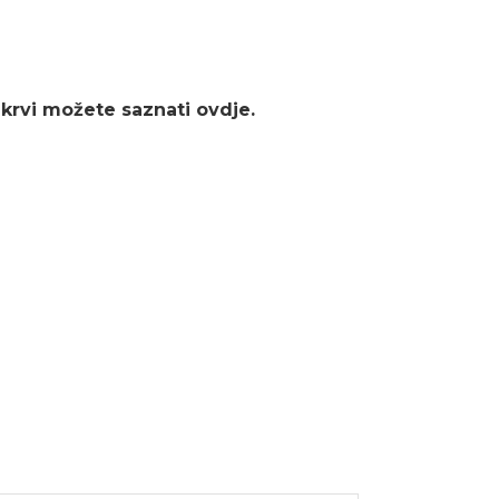
 krvi možete saznati
ovdje.