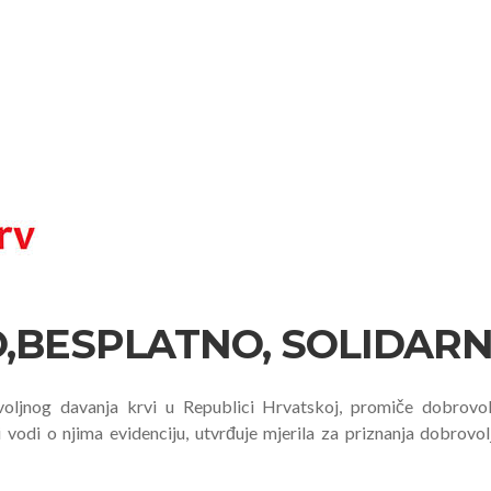
BESPLATNO, SOLIDARN
voljnog davanja krvi u Republici Hrvatskoj, promiče dobrovolj
 vodi o njima evidenciju, utvrđuje mjerila za priznanja dobrovol