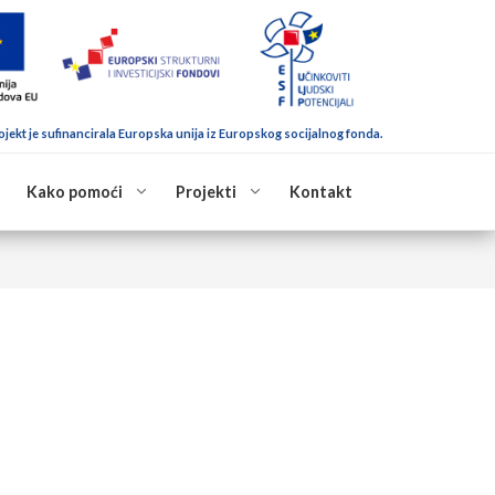
ojekt je sufinancirala Europska unija iz Europskog socijalnog fonda.
Kako pomoći
Projekti
Kontakt