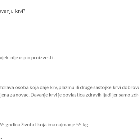
vanju krvi?
vjek nije uspio proizvesti .
zdrava osoba koja daje krv, plazmu ili druge sastojke krvi dobrovol
na za novac. Davanje krvi je povlastica zdravih ljudi jer samo zdr
5 godina života i koja ima najmanje 55 kg.