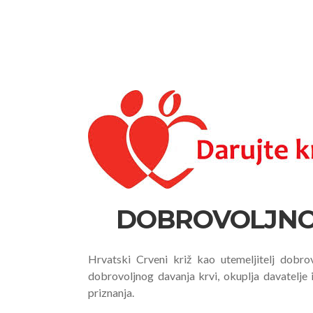
DOBROVOLJNO,
Hrvatski Crveni križ kao utemeljitelj dobro
dobrovoljnog davanja krvi, okuplja davatelje i
priznanja.