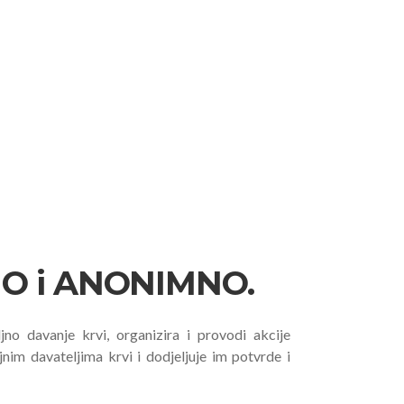
O i ANONIMNO.
no davanje krvi, organizira i provodi akcije
jnim davateljima krvi i dodjeljuje im potvrde i