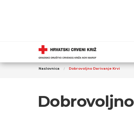
Naslovnica
Dobrovoljno Darivanje Krvi
Dobrovoljno 