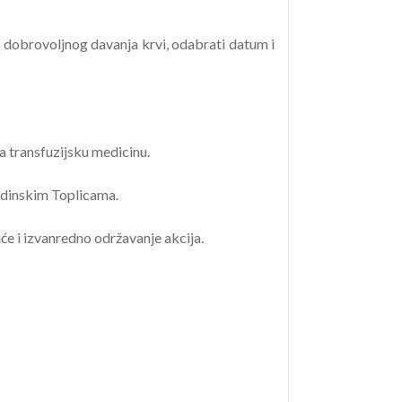
a
dobrovoljnog davanja krvi, odabrati datum i
 transfuzijsku medicinu.
ždinskim Toplicama.
e i izvanredno održavanje akcija.