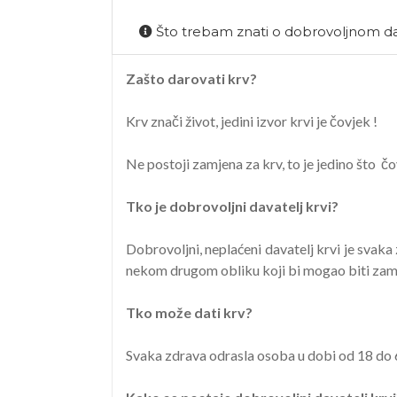
Što trebam znati o dobrovoljnom da
Zašto darovati krv?
Krv znači život, jedini izvor krvi je čovjek !
Ne postoji zamjena za krv, to je jedino što čo
Tko je dobrovoljni davatelj krvi?
Dobrovoljni, neplaćeni davatelj krvi je svaka 
nekom drugom obliku koji bi mogao biti zamje
Tko može dati krv?
Svaka zdrava odrasla osoba u dobi od 18 do 6