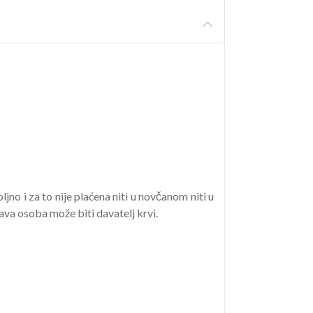
jno i za to nije plaćena niti u novčanom niti u
ava osoba može biti davatelj krvi.