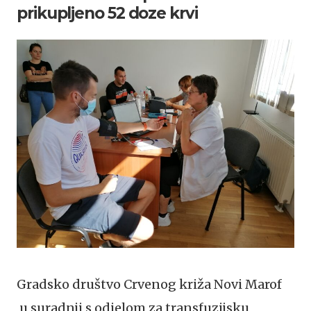
prikupljeno 52 doze krvi
Gradsko društvo Crvenog križa Novi Marof
u suradnji s odjelom za transfuzijsku