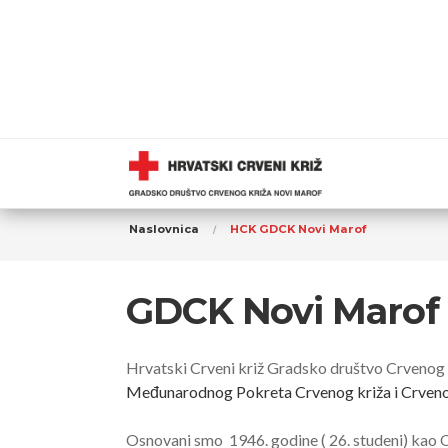
Naslovnica
HCK GDCK Novi Marof
GDCK Novi Marof
Hrvatski Crveni križ Gradsko društvo Crvenog k
Međunarodnog Pokreta Crvenog križa i Crven
Osnovani smo 1946. godine ( 26. studeni) kao