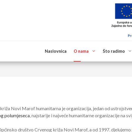
Pr
Naslovnica
O nama
Što radimo
riža Novi Marof humanitarna je organizacija, jedan od ustrojstve
og polumjeseca
, najstarije i najveće humanitarne organizacije na svi
 Općinsko društvo Crvenog križa Novi Marof, a od 1997. djelujem