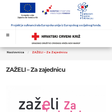
Projekt je sufinancirala Europska unija iz Europskog socijalnog fonda.
Naslovnica
ZAŽELI – Za Zajednicu
ZAŽELI – Za zajednicu