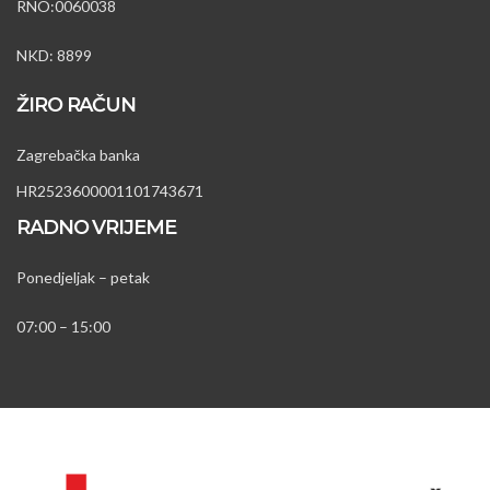
RNO:0060038
NKD: 8899
ŽIRO RAČUN
Zagrebačka banka
HR2523600001101743671
RADNO VRIJEME
Ponedjeljak – petak
07:00 – 15:00