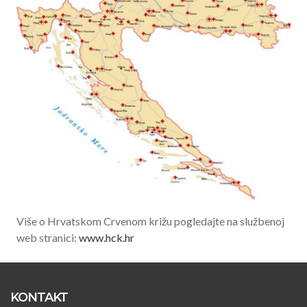
Više o Hrvatskom Crvenom križu pogledajte na službenoj
web stranici:
www.hck.hr
KONTAKT