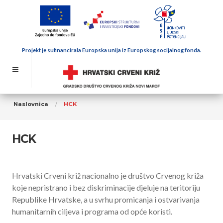
Projekt je sufinancirala Europska unija iz Europskog socijalnog fonda.
Naslovnica
HCK
HCK
Hrvatski Crveni križ nacionalno je društvo Crvenog križa
koje nepristrano i bez diskriminacije djeluje na teritoriju
Republike Hrvatske, a u svrhu promicanja i ostvarivanja
humanitarnih ciljeva i programa od opće koristi.