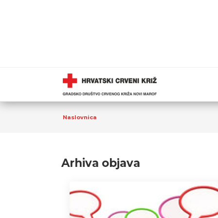
Naslovnica
Arhiva objava