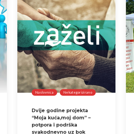
Naslovnica
Nekategorizirano
Dvije godine projekta
“Moja kuća,moj dom” –
potpora i podrška
svakodnevno uz bok