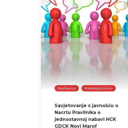
Naslovnica
Nekategorizirano
Savjetovanje s javnošću o
Nacrtu Pravilnika o
jednostavnoj nabavi HCK
GDCK Novi Marof