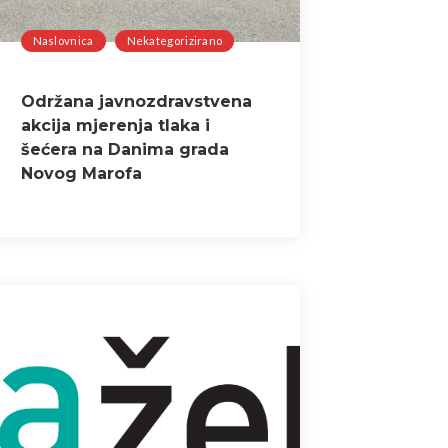
Naslovnica
Nekategorizirano
Održana javnozdravstvena
akcija mjerenja tlaka i
šećera na Danima grada
Novog Marofa