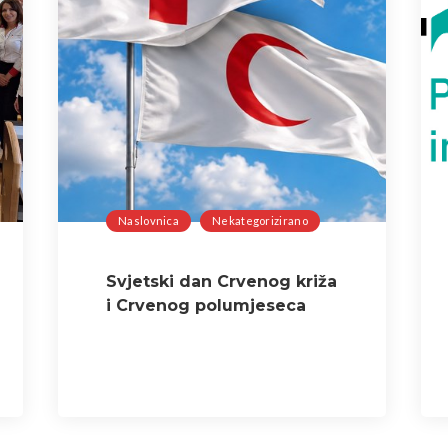
Naslovnica
Nekategorizirano
Svjetski dan Crvenog križa
i Crvenog polumjeseca