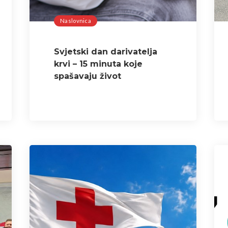
Naslovnica
Svjetski dan darivatelja
krvi – 15 minuta koje
spašavaju život