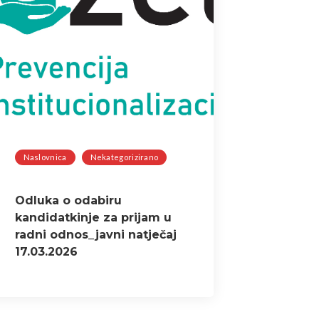
Naslovnica
Nekategorizirano
Odluka o odabiru
kandidatkinje za prijam u
radni odnos_javni natječaj
17.03.2026