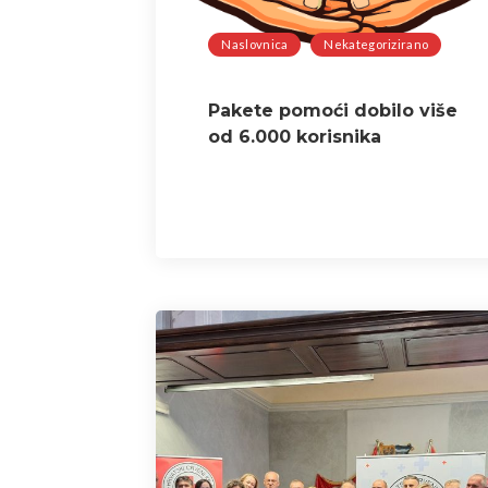
Naslovnica
Nekategorizirano
Pakete pomoći dobilo više
od 6.000 korisnika