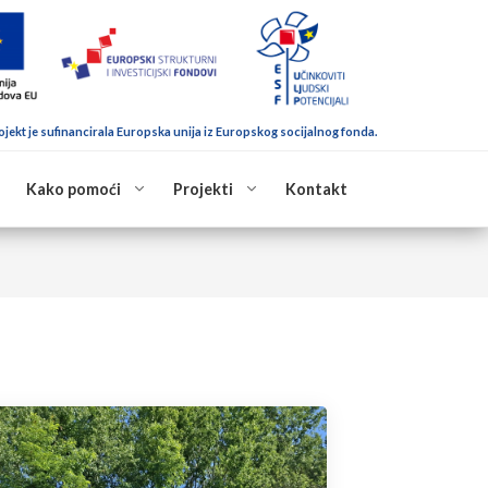
ojekt je sufinancirala Europska unija iz Europskog socijalnog fonda.
Kako pomoći
Projekti
Kontakt