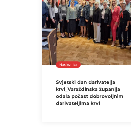
Naslovnica
Svjetski dan darivatelja
krvi_Varaždinska županija
odala počast dobrovoljnim
darivateljima krvi