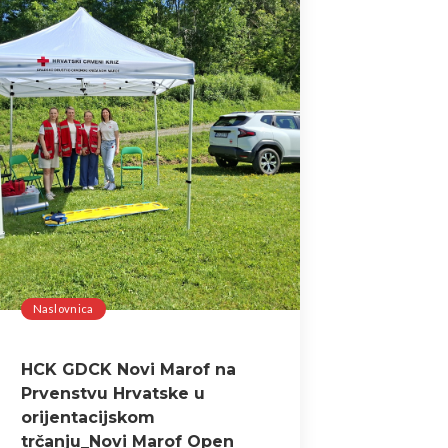
Naslovnica
HCK GDCK Novi Marof na
Prvenstvu Hrvatske u
orijentacijskom
trčanju_Novi Marof Open