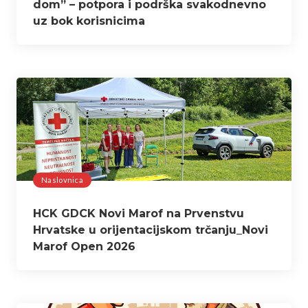
dom” – potpora i podrška svakodnevno
uz bok korisnicima
Naslovnica
HCK GDCK Novi Marof na Prvenstvu
Hrvatske u orijentacijskom trčanju_Novi
Marof Open 2026