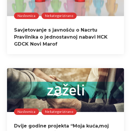
Naslovnica
Nekategorizirano
Savjetovanje s javnošću o Nacrtu
Pravilnika o jednostavnoj nabavi HCK
GDCK Novi Marof
Naslovnica
Nekategorizirano
Dvije godine projekta “Moja kuća,moj