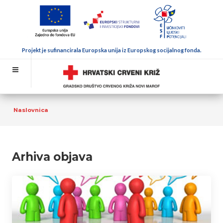
Projekt je sufinancirala Europska unija iz Europskog socijalnog fonda.
Naslovnica
Arhiva objava