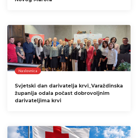
Naslovnica
Svjetski dan darivatelja krvi_Varaždinska
županija odala počast dobrovoljnim
darivateljima krvi