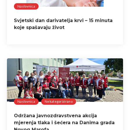
Naslovnica
Svjetski dan darivatelja krvi – 15 minuta
koje spašavaju život
Naslovnica
Nekategorizirano
Održana javnozdravstvena akcija
mjerenja tlaka i šećera na Danima grada
Novog Marofa