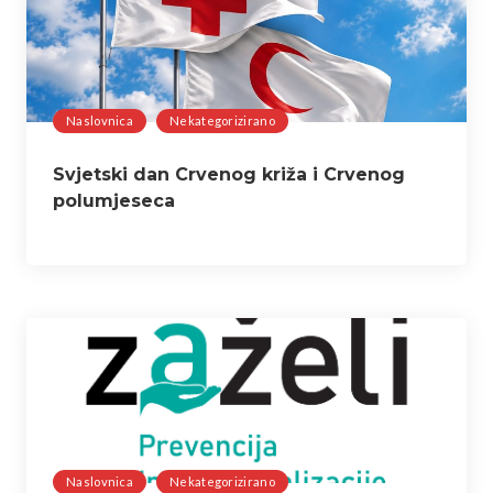
Naslovnica
Nekategorizirano
Svjetski dan Crvenog križa i Crvenog
polumjeseca
Naslovnica
Nekategorizirano