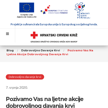
Projekt je sufinancirala Europska unija iz Europskog socijalnog fonda.
Blog
Dobrovoljno Davanje Krvi
Pozivamo Vas Na
Ljetne Akcije Dobrovoljnog Davanja Krvi
Dobrovoljno davanje krvi
7. srpnja 2020.
Pozivamo Vas na ljetne akcije
dobrovoljnog davanja krvi