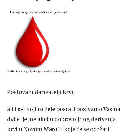
Poštovani darivatelji krvi,
ali i svi koji to žele postati pozivamo Vas na
dvije ljetne akciju dobrovoljnog darivanja
krvi u Novom Marofu koje će se održati :