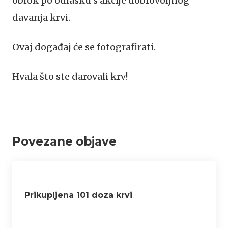
obrok po odlasku s akcije dobrovoljnog
davanja krvi.
Ovaj događaj će se fotografirati.
Hvala što ste darovali krv!
Povezane objave
Prikupljena 101 doza krvi