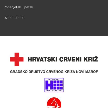
Ponedjeljak – petak
07:00 – 15:00