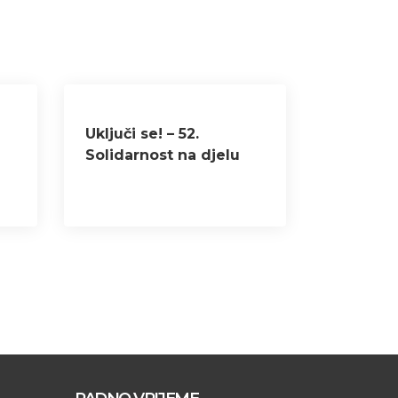
Uključi se! – 52.
Solidarnost na djelu
2024.