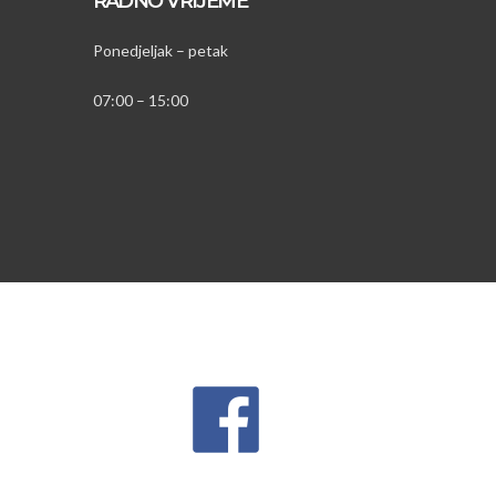
RADNO VRIJEME
Ponedjeljak – petak
07:00 – 15:00