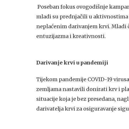
Poseban fokus ovogodišnje kampanj
mladi su prednjačili u aktivnostima
neplaćenim darivanjem krvi. Mladi 
entuzijazma i kreativnosti.
Darivanje krvi u pandemiji
Tijekom pandemije COVID-19 virusa,
zemljama nastavili donirati krv i p
situacije koja je bez presedana, na
darivatelja krvi za osiguravanje sig