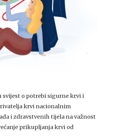
 svijest o potrebi sigurne krvi i
rivatelja krvi nacionalnim
da i zdravstvenih tijela na važnost
ećanje prikupljanja krvi od