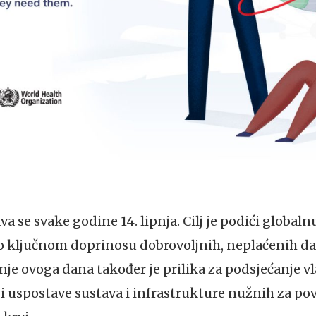
va se svake godine 14. lipnja. Cilj je podići globalnu
 o ključnom doprinosu dobrovoljnih, neplaćenih da
je ovoga dana također je prilika za podsjećanje vla
i uspostave sustava i infrastrukture nužnih za pov