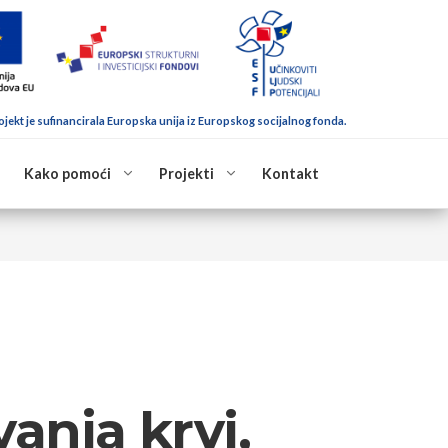
ojekt je sufinancirala Europska unija iz Europskog socijalnog fonda.
Kako pomoći
Projekti
Kontakt
anja krvi,