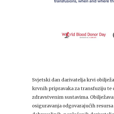
Svjetski dan darivatelja krvi obilježa
krvnih pripravaka za transfuziju te
zdravstvenim sustavima. Obilježavan
osiguravanja odgovarajućih resursa 