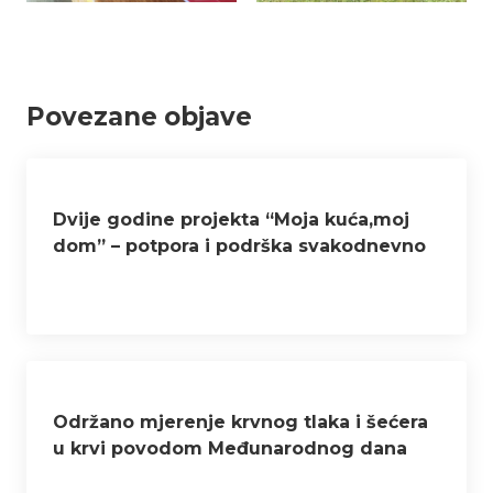
Povezane objave
Dvije godine projekta “Moja kuća,moj
dom” – potpora i podrška svakodnevno
uz bok korisnicima
Održano mjerenje krvnog tlaka i šećera
u krvi povodom Međunarodnog dana
starijih osoba