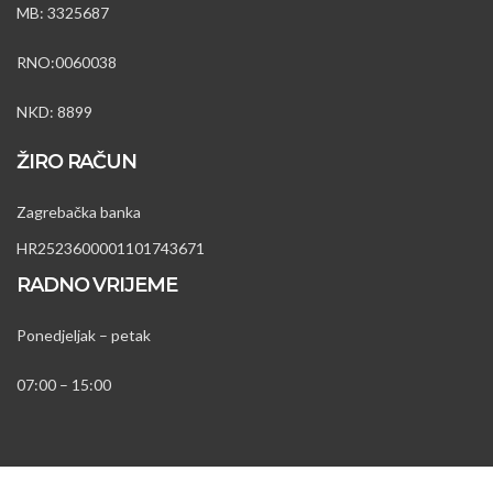
MB: 3325687
RNO:0060038
NKD: 8899
ŽIRO RAČUN
Zagrebačka banka
HR2523600001101743671
RADNO VRIJEME
Ponedjeljak – petak
07:00 – 15:00