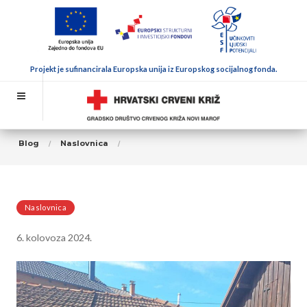
Projekt je sufinancirala Europska unija iz Europskog socijalnog fonda.
Blog
Naslovnica
Naslovnica
6. kolovoza 2024.