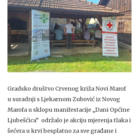
Gradsko društvo Crvenog križa Novi Marof
u suradnji s Ljekarnom Zubović iz Novog
Marofa u sklopu manifestacije „Dani Općine
Ljubešćica“ održalo je akciju mjerenja tlaka i
šećera u krvi besplatno za sve građane i