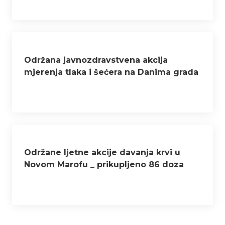
Održana javnozdravstvena akcija
mjerenja tlaka i šećera na Danima grada
Novog Marofa
Održane ljetne akcije davanja krvi u
Novom Marofu _ prikupljeno 86 doza
krvi