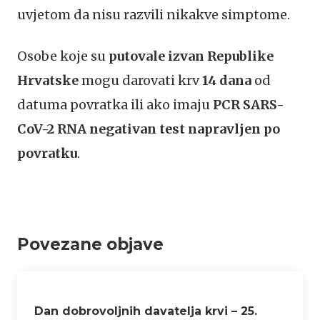
uvjetom da nisu razvili nikakve simptome.
Osobe koje su
putovale izvan Republike
Hrvatske
mogu darovati krv
14 dana
od
datuma povratka ili ako imaju
PCR SARS-
CoV-2 RNA negativan test
napravljen po
povratku
.
Povezane objave
Dan dobrovoljnih davatelja krvi – 25.