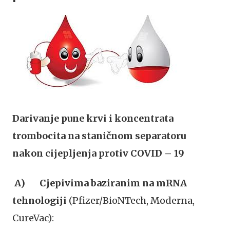
Darivanje pune krvi i koncentrata
trombocita na staničnom separatoru
nakon cijepljenja protiv COVID – 19
A) Cjepivima baziranim na mRNA
tehnologiji
(Pfizer/BioNTech, Moderna,
CureVac):