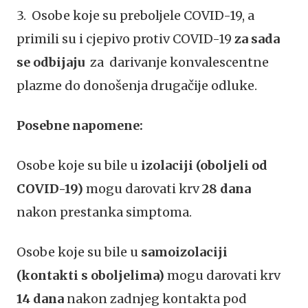
3. Osobe koje su preboljele COVID-19, a
primili su i cjepivo protiv COVID-19
za sada
se odbijaju
za darivanje konvalescentne
plazme do donošenja drugačije odluke.
Posebne napomene:
Osobe koje su bile u
izolaciji (oboljeli od
COVID-19)
mogu darovati krv
28 dana
nakon prestanka simptoma.
Osobe koje su
bile u
samoizolaciji
(kontakti s oboljelima)
mogu darovati krv
14 dana
nakon zadnjeg kontakta pod