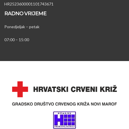
HR2523600001101743671
RADNO VRIJEME
Ponedjeljak – petak
07:00 – 15:00