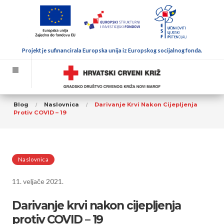
Projekt je sufinancirala Europska unija iz Europskog socijalnog fonda.
Blog
Naslovnica
Darivanje Krvi Nakon Cijepljenja
Protiv COVID – 19
Naslovnica
11. veljače 2021.
Darivanje krvi nakon cijepljenja
protiv COVID – 19