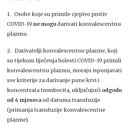
1.
Osobe koje su primile cjepivo protiv
COVID-19
ne mogu
darivati konvalescentnu
plazmu.
2. Darivatelji konvalescentne plazme, koji
su tijekom liječenja bolesti COVID-19 primili
konvalescentnu plazmu, moraju ispunjavati
sve kriterije za darivanje pune krvi i
koncentrata trombocita, uključujući
odgodu
od 4 mjeseca
od datuma transfuzije
(primanja transfuzije konvalescentne
plazme).