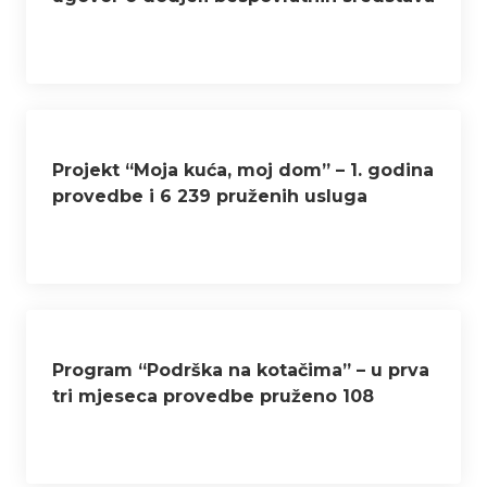
Projekt “Moja kuća, moj dom” – 1. godina
provedbe i 6 239 pruženih usluga
Program “Podrška na kotačima” – u prva
tri mjeseca provedbe pruženo 108
usluga