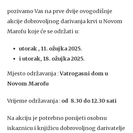
pozivamo Vas na prve dvije ovogodišnje
akcije dobrovoljnog darivanja krvi u Novom
Marofu koje će se održati u:
utorak , 11. ožujka 2025.
i utorak, 18. ožujka 2025.
Mjesto održavanja :
Vatrogasni dom u
Novom Marofu
Vrijeme održavanja :
od 8.30 do 12.30 sati
Na akciju je potrebno ponijeti osobnu
iskaznicu i knjižicu dobrovoljnog darivatelje