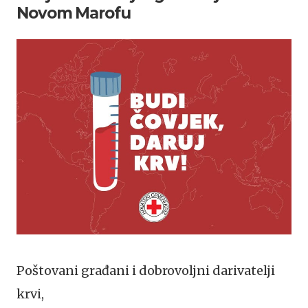
Novom Marofu
Poštovani građani i dobrovoljni darivatelji
krvi,