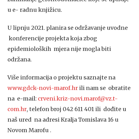
u e- radnu knjižicu.
U lipnju 2021. planira se održavanje uvodne
konferencije projekta koja zbog
epidemioloških mjera nije mogla biti
održana.
Više informacija o projektu saznajte na
www.gdck-novi-marof.hr
ili nam se obratite
na e-mail:
crveni.kriz-novi.marof@vz.t-
com.hr
, telefon broj 042 611 401 ili dođite u
naš ured na adresi Kralja Tomislava 16 u
Novom Marofu .