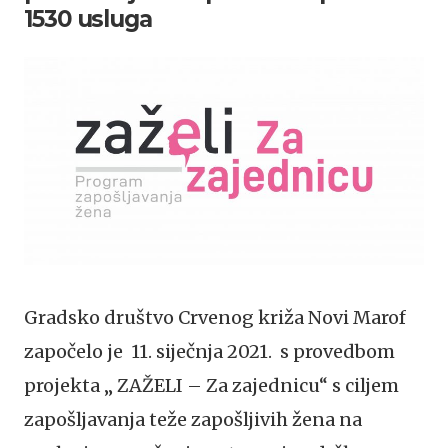
1530 usluga
Gradsko društvo Crvenog križa Novi Marof
započelo je 11. siječnja 2021. s provedbom
projekta „ ZAŽELI – Za zajednicu“ s ciljem
zapošljavanja teže zapošljivih žena na