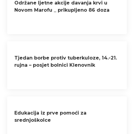
Održane ljetne akcije davanja krvi u
Novom Marofu _ prikupljeno 86 doza
krvi
Tjedan borbe protiv tuberkuloze, 14.-21.
rujna – posjet bolnici Klenovnik
Edukacija iz prve pomoći za
srednjoškolce