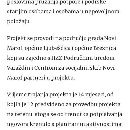
poslovima pružanja potpore i podrške
starijim osobama i osobama u nepovoljnom
položaju .
Projekt se provodi na području grada Novi
Marof, općine Ljubešćica i općine Breznica
koji su zajedno s HZZ Područnim uredom
Varaždin i Centrom za socijalnu skrb Novi
Marof partneri u projektu.
Vrijeme trajanja projekta je 14 mjeseci, od
kojih je 12 predviđeno za provedbu projekta
na terenu, stoga se od trenutka potpisivanja
ugovora krenulo s planiranim aktivnostima: