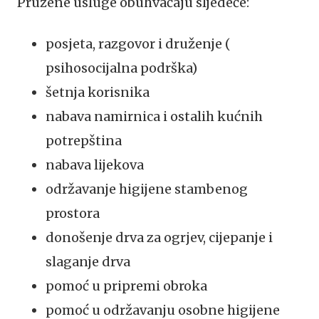
Pružene usluge obuhvaćaju sljedeće:
posjeta, razgovor i druženje (
psihosocijalna podrška)
šetnja korisnika
nabava namirnica i ostalih kućnih
potrepština
nabava lijekova
održavanje higijene stambenog
prostora
donošenje drva za ogrjev, cijepanje i
slaganje drva
pomoć u pripremi obroka
pomoć u održavanju osobne higijene