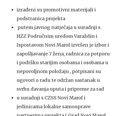
izrađeni su promotivni materijali i
podstranica projekta
putem javnog natječaja u suradnji s
HZZ Područnim uredom Varaždin i
Ispostavom Novi Marof izvršen je izbor i
zapošljavanje 7 žena, radnica za potporu
i podršku starijim osobama i osobama u
nepovoljnom položaju , potpisani su
ugovori o radu te održan sastanak u
svrhu davanja uputa i pripreme za rad
u suradnji s CZSS Novi Marof i
jedinicama lokalne samouprave
partnerima projekta ( Grad Novi Marof,