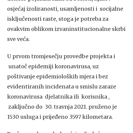
osjećaj izoliranosti, usamljenosti i socijalne
isključenosti raste, stoga je potreba za
ovakvim oblikom izvaninstitucionalne skrbi
sve veća.
U prvom tromjesečju provedbe projekta i
unatoč epidemiji koronavirusa, uz
poštivanje epidemioloških mjera i bez
evidentiranih incidenata u smislu zaraze
koronavirusa djelatnika ili korisnika ,
zaključno do 30. travnja 2021. pruženo je
1530 usluga i prijeđeno 3597 kilometara.