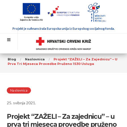
Projekt je sufinancirala Europska unija iz Europskog socijalnog fonda.
Blog
Naslovnica
Projekt “ZAŽELI – Za Zajednicu” – U
Prva Tri Mjeseca Provedbe Pruženo 1530 Usluga
Naslovnica
25. svibnja 2021.
Projekt “ZAŽELI – Za zajednicu” – u
prva tri mjeseca provedbe pruženo