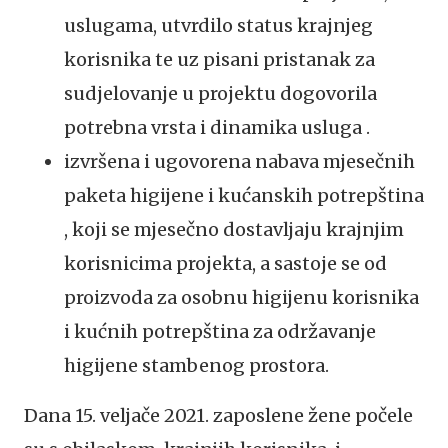
uslugama, utvrdilo status krajnjeg
korisnika te uz pisani pristanak za
sudjelovanje u projektu dogovorila
potrebna vrsta i dinamika usluga .
izvršena i ugovorena nabava mjesečnih
paketa higijene i kućanskih potrepština
, koji se mjesečno dostavljaju krajnjim
korisnicima projekta, a sastoje se od
proizvoda za osobnu higijenu korisnika
i kućnih potrepština za održavanje
higijene stambenog prostora.
Dana 15. veljače 2021. zaposlene žene počele