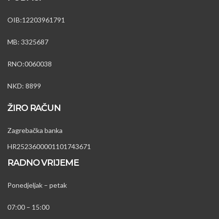
OIB:12203961791
MB: 3325687
RNO:0060038
NKD: 8899
ŽIRO RAČUN
Zagrebačka banka
HR2523600001101743671
RADNO VRIJEME
Ponedjeljak – petak
07:00 – 15:00