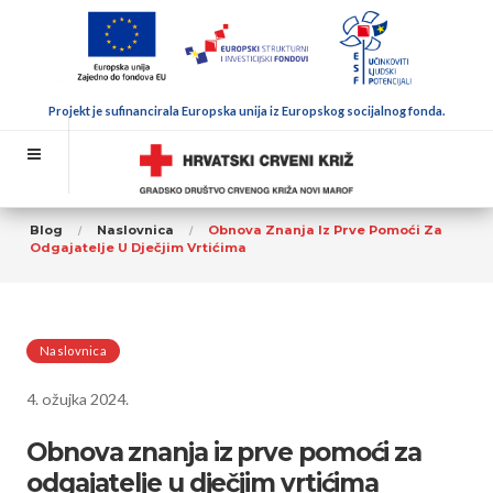
Projekt je sufinancirala Europska unija iz Europskog socijalnog fonda.
Blog
Naslovnica
Obnova Znanja Iz Prve Pomoći Za
Odgajatelje U Dječjim Vrtićima
Naslovnica
4. ožujka 2024.
Obnova znanja iz prve pomoći za
odgajatelje u dječjim vrtićima