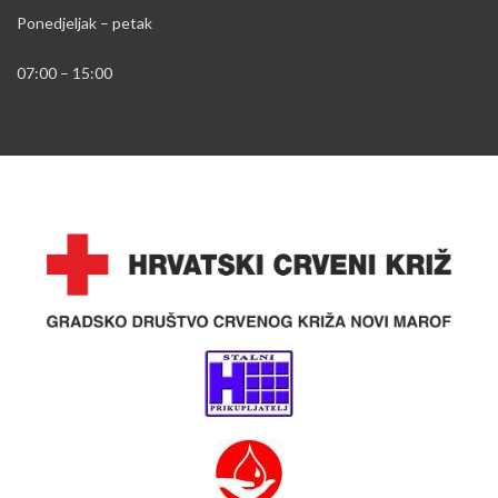
Ponedjeljak – petak
07:00 – 15:00