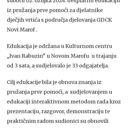
subotu 02. ožujka 2024. besplatnu edukaciju
iz pružanja prve pomoći za djelatnike
dječjih vrtića s područja djelovanja GDCK
Novi Marof .
Edukacija je održana u Kulturnom centru
„Ivan Rabuzin“ u Novom Marofu u trajanju
od 3 sata, a sudjelovalo je 33 odgajatelja.
Cilj edukacije bila je obnova znanja iz
pružanja prve pomoći, a sudjelovanjem u
edukaciji interaktivnom metodom rada kroz
prezentaciju, razgovor, demonstraciju te
praktičnim radom sudionici su obnovili