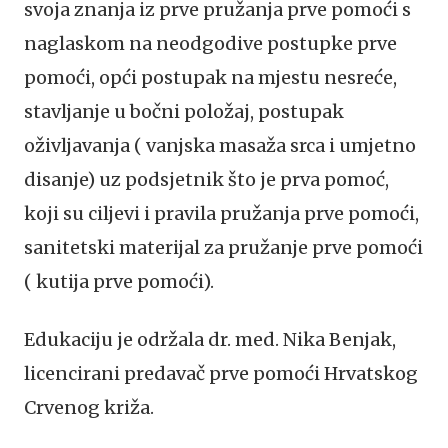
svoja znanja iz prve pružanja prve pomoći s
naglaskom na neodgodive postupke prve
pomoći, opći postupak na mjestu nesreće,
stavljanje u bočni položaj, postupak
oživljavanja ( vanjska masaža srca i umjetno
disanje) uz podsjetnik što je prva pomoć,
koji su ciljevi i pravila pružanja prve pomoći,
sanitetski materijal za pružanje prve pomoći
( kutija prve pomoći).
Edukaciju je održala dr. med. Nika Benjak,
licencirani predavač prve pomoći Hrvatskog
Crvenog križa.