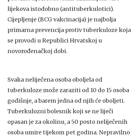
lijekova istodobno (antituberkulotici).
Cijepljenje (BCG vakcinacija) je najbolja
primarna prevencija protiv tuberkuloze koja
se provodi u Republici Hrvatskoj u
novorođenačkoj dobi.
Svaka neliječena osoba oboljela od
tuberkuloze može zaraziti od 10 do 15 osoba
godišnje, a barem jedna od njih će oboljeti.
Tuberkulozni bolesnik koji se ne liječi
opasan je za okolinu, a 50 posto neliječenih
osoba umire tijekom pet godina. Nepravilno