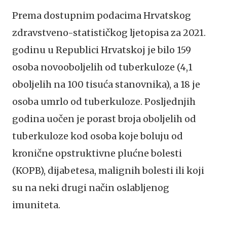
Prema dostupnim podacima Hrvatskog
zdravstveno-statističkog ljetopisa za 2021.
godinu u Republici Hrvatskoj je bilo 159
osoba novooboljelih od tuberkuloze (4,1
oboljelih na 100 tisuća stanovnika), a 18 je
osoba umrlo od tuberkuloze. Posljednjih
godina uočen je porast broja oboljelih od
tuberkuloze kod osoba koje boluju od
kronične opstruktivne plućne bolesti
(KOPB), dijabetesa, malignih bolesti ili koji
su na neki drugi način oslabljenog
imuniteta.