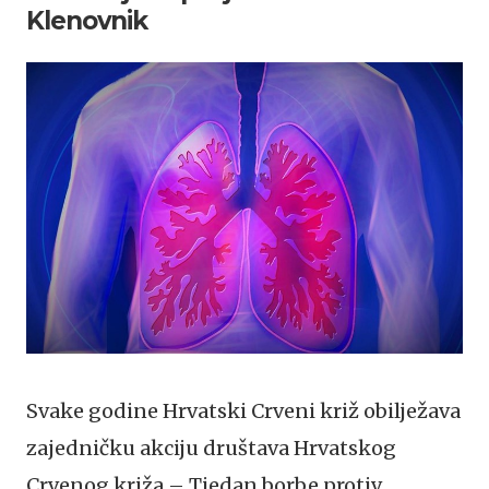
Klenovnik
Svake godine Hrvatski Crveni križ obilježava
zajedničku akciju društava Hrvatskog
Crvenog križa – Tjedan borbe protiv