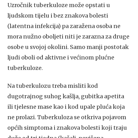
Uzročnik tuberkuloze može opstati u
ljudskom tijelu i bez znakova bolesti
(latentna infekcija) pa zaražena osoba ne
mora nužno oboljeti niti je zarazna za druge
osobe u svojoj okolini. Samo manji postotak
ljudi oboli od aktivne i većinom plućne
tuberkuloze.
Na tuberkulozu treba misliti kod
dugotrajnog suhog kašlja, gubitka apetita
ili tjelesne mase kao i kod upale pluća koja
ne prolazi. Tuberkuloza se otkriva pojavom
općih simptoma i znakova bolesti koji traju