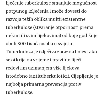
liječenje tuberkuloze smanjuje mogućnost
potpunog izlječenja i može dovesti do
razvoja težih oblika multirezistentne
tuberkuloze (stvaranje otpornosti prema
nekim ili svim lijekovima) od koje godišnje
oboli 800 tisuća osoba u svijetu.
Tuberkuloza je izlječiva zarazna bolest ako
se otkrije na vrijeme i pravilno liječi
redovitim uzimanjem više lijekova
istodobno (antituberkulotici). Cijepljenje je
najbolja primarna prevencija protiv
tuberkuloze.