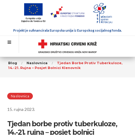
Projekt je sufinancirala Europska unija iz Europskog socijalnog fonda.
Blog
Naslovnica
Tjedan Borbe Protiv Tuberkuloze,
14.-21. Rujna – Posjet Bolnici Klenovnik
Naslovnica
15. rujna 2023.
Tjedan borbe protiv tuberkuloze,
14.-21. rujna – posjet bolnici