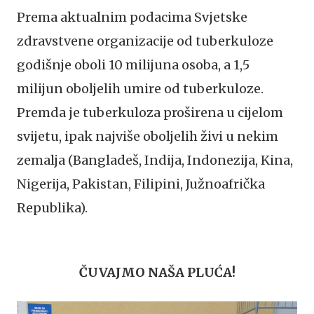
Prema aktualnim podacima Svjetske
zdravstvene organizacije od tuberkuloze
godišnje oboli 10 milijuna osoba, a 1,5
milijun oboljelih umire od tuberkuloze.
Premda je tuberkuloza proširena u cijelom
svijetu, ipak najviše oboljelih živi u nekim
zemalja (Bangladeš, Indija, Indonezija, Kina,
Nigerija, Pakistan, Filipini, Južnoafrička
Republika).
ČUVAJMO NAŠA PLUĆA!