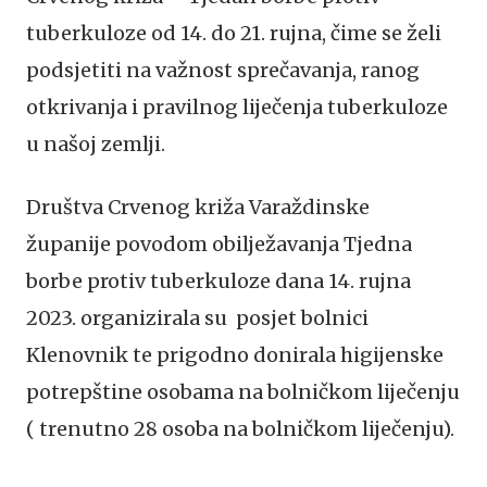
tuberkuloze od 14. do 21. rujna, čime se želi
podsjetiti na važnost sprečavanja, ranog
otkrivanja i pravilnog liječenja tuberkuloze
u našoj zemlji.
Društva Crvenog križa Varaždinske
županije povodom obilježavanja Tjedna
borbe protiv tuberkuloze dana 14. rujna
2023. organizirala su posjet bolnici
Klenovnik te prigodno donirala higijenske
potrepštine osobama na bolničkom liječenju
( trenutno 28 osoba na bolničkom liječenju).