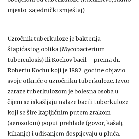
mjesto, zajednički smještaj).
Uzročnik tuberkuloze je bakterija
štapićastog oblika (Mycobacterium
tuberculosis) ili Kochov bacil – prema dr.
Robertu Kochu koji je 1882. godine objavio
svoje otkriće o uzročniku tuberkuloze. Izvor
zaraze tuberkulozom je bolesna osoba u
čijem se iskašljaju nalaze bacili tuberkuloze
koji se šire kapljičnim putem zrakom
(aerosolom) poput prehlade (govor, kašalj,
kihanje) i udisanjem dospijevaju u pluća.