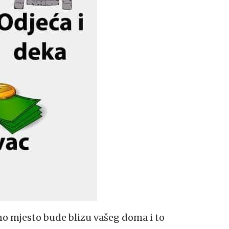
no mjesto bude blizu vašeg doma i to