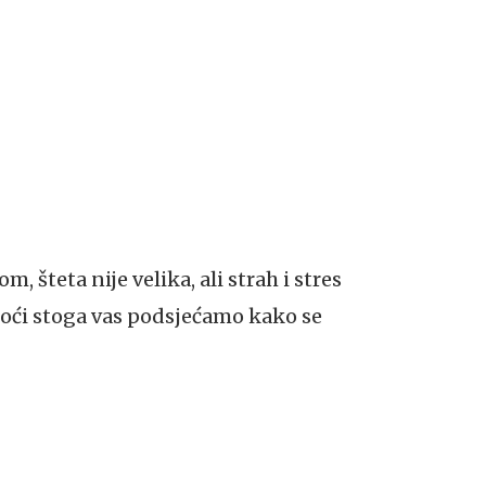
, šteta nije velika, ali strah i stres
moći stoga vas podsjećamo kako se