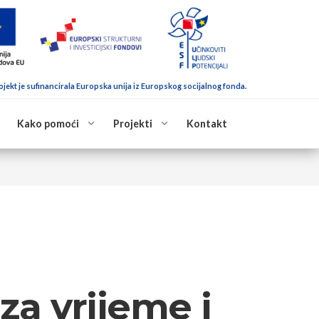
ojekt je sufinancirala Europska unija iz Europskog socijalnog fonda.
Kako pomoći
Projekti
Kontakt
za vrijeme i