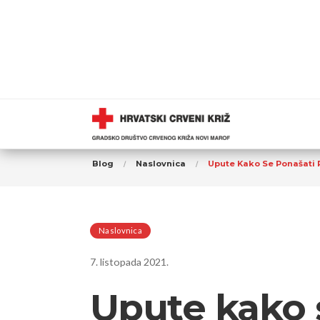
Blog
Naslovnica
Upute Kako Se Ponašati P
Naslovnica
7. listopada 2021.
Upute kako s