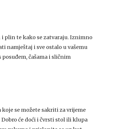
 i plin te kako se zatvaraju. Iznimno
rati namještaj i sve ostalo u vašemu
 s posuđem, čašama i sličnim
koje se možete sakriti za vrijeme
obro će doći i čvrsti stol ili klupa