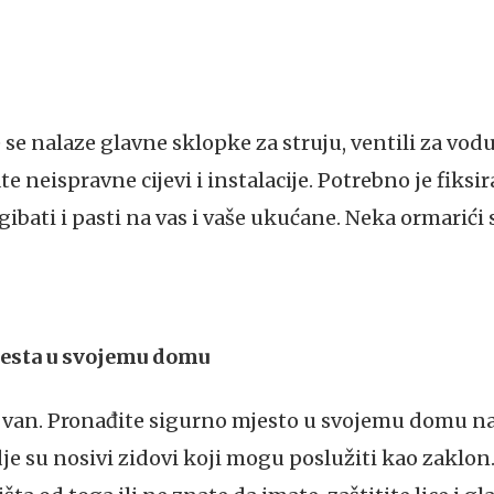
 se nalaze glavne sklopke za struju, ventili za vodu
 neispravne cijevi i instalacije. Potrebno je fiksi
ibati i pasti na vas i vaše ukućane. Neka ormarići
jesta u svojemu domu
 van. Pronađite sigurno mjesto u svojemu domu na 
e su nosivi zidovi koji mogu poslužiti kao zaklon. D