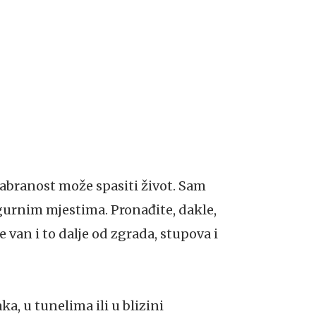
sabranost može spasiti život. Sam
igurnim mjestima. Pronađite, dakle,
 van i to dalje od zgrada, stupova i
, u tunelima ili u blizini