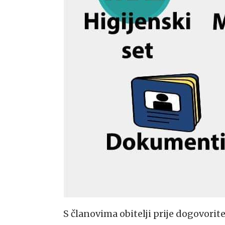
S članovima obitelji prije dogovori