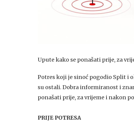
Upute kako se ponašati prije, za vri
Potres koji je sinoć pogodio Split i 
su ostali. Dobra informiranost i zn
ponašati prije, za vrijeme i nakon po
PRIJE POTRESA