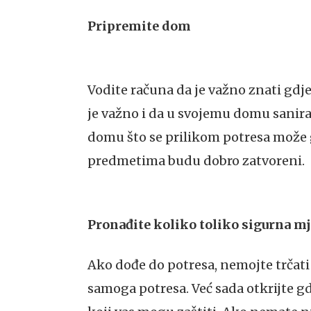
Pripremite dom
Vodite računa da je važno znati gdje
je važno i da u svojemu domu sanirate
domu što se prilikom potresa može g
predmetima budu dobro zatvoreni.
Pronađite koliko toliko sigurna m
Ako dođe do potresa, nemojte trčati
samoga potresa. Već sada otkrijte gdj