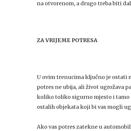
na otvorenom, a drugo treba biti dalj
ZA VRIJEME POTRESA
U ovim trenucima ključno je ostati m
potres ne ubija, ali život ugrožava 
koliko toliko sigurno mjesto i tamo s
ostalih objekata koji bi vas mogli ug
Ako vas potres zatekne u automobilu