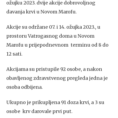
ožujku 2023. dvije akcije dobrovoljnog
davanja krvi u Novom Marofu.
Akcije su održane 07. i 14. ožujka 2023., u
prostoru Vatrogasnog doma u Novom
Marofu u prijepodnevnom terminu od 8 do
12 sati.
Akcijama su pristupile 92 osobe, a nakon
obavljenog zdravstvenog pregleda jedna je
osoba odbijena.
Ukupno je prikupljena 91 doza krvi, a 3 su
osobe krv darovale prvi put.