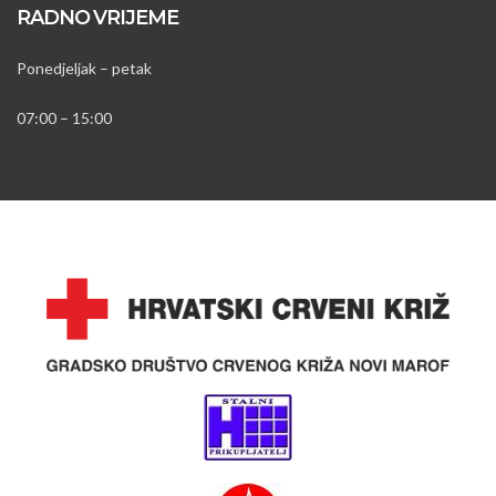
RADNO VRIJEME
Ponedjeljak – petak
07:00 – 15:00