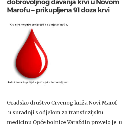
dobrovoljnog davanja krvi u Novom
Marofu – prikupljena 91 doza krvi
Gradsko društvo Crvenog križa Novi Marof
u suradnji s odjelom za transfuzijsku
medicinu Opće bolnice Varaždin provelo je u