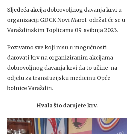
Sljedeća akcija dobrovoljnog davanja krvi u
organizaciji GDCK Novi Marof održat će se u
Varaždinskim Toplicama 09. svibnja 2023.
Pozivamo sve koji nisu u mogućnosti
darovati krv na organiziranim akcijama
dobrovoljnog davanja krvi da to učine na
odjelu za transfuzijsku medicinu Opće
bolnice Varaždin.
Hvala što darujete krv.