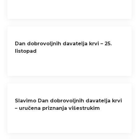
Dan dobrovoljnih davatelja krvi – 25.
listopad
Slavimo Dan dobrovoljnih davatelja krvi
– uručena priznanja višestrukim
davateljima krvi