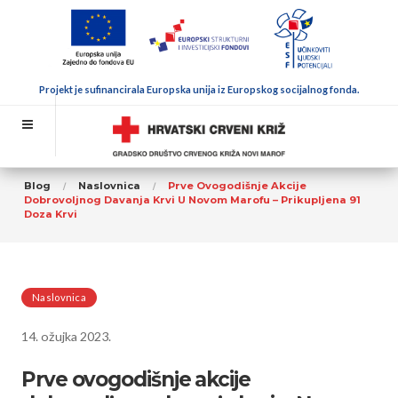
Projekt je sufinancirala Europska unija iz Europskog socijalnog fonda.
Blog
Naslovnica
Prve Ovogodišnje Akcije
Dobrovoljnog Davanja Krvi U Novom Marofu – Prikupljena 91
Doza Krvi
Naslovnica
14. ožujka 2023.
Prve ovogodišnje akcije